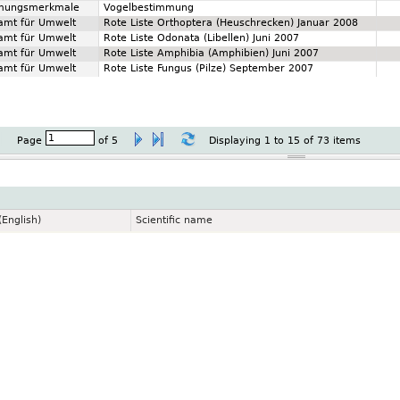
mungsmerkmale
Vogelbestimmung
amt für Umwelt
Rote Liste Orthoptera (Heuschrecken) Januar 2008
amt für Umwelt
Rote Liste Odonata (Libellen) Juni 2007
amt für Umwelt
Rote Liste Amphibia (Amphibien) Juni 2007
amt für Umwelt
Rote Liste Fungus (Pilze) September 2007
Page
of
5
Displaying 1 to 15 of 73 items
English)
Scientific name