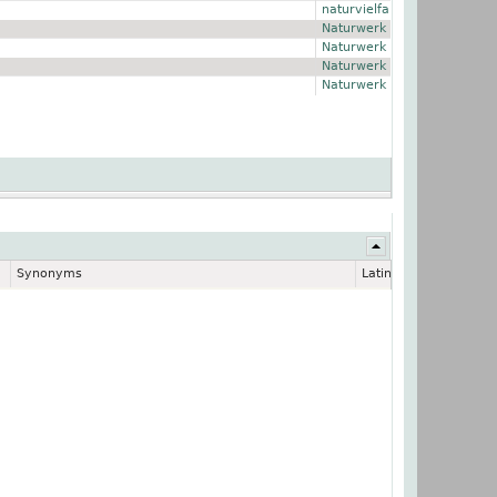
naturvielfalt
Naturwerk
Naturwerk
Naturwerk
Naturwerk
Synonyms
Latin name