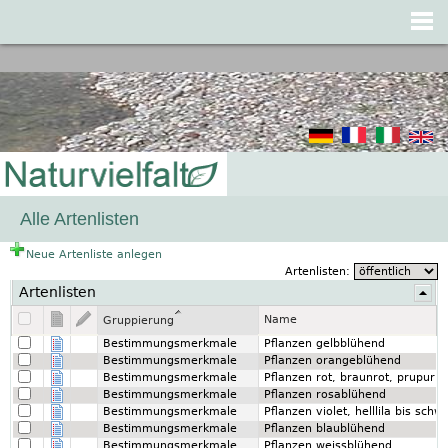
Jump to navigation
Alle Artenlisten
Neue Artenliste anlegen
Artenlisten:
Artenlisten
Name
Gruppierung
Bestimmungsmerkmale
Pflanzen gelbblühend
Bestimmungsmerkmale
Pflanzen orangeblühend
Bestimmungsmerkmale
Pflanzen rot, braunrot, prupurb
Bestimmungsmerkmale
Pflanzen rosablühend
Bestimmungsmerkmale
Pflanzen violet, helllila bis sch
Bestimmungsmerkmale
Pflanzen blaublühend
Bestimmungsmerkmale
Pflanzen weissblühend