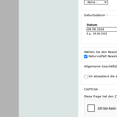
Geburtsdatum
*
Datum
E.g., 09.08.2026
Wählen Sie den Newsl
Naturvielfalt Newsl
Allgemeine Geschäft
Ich akzeptiere die
CAPTCHA
Diese Frage hat den 