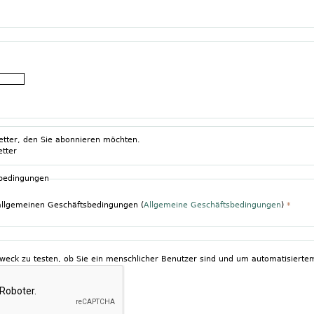
etter, den Sie abonnieren möchten.
etter
sbedingungen
 allgemeinen Geschäftsbedingungen (
Allgemeine Geschäftsbedingungen
)
*
Zweck zu testen, ob Sie ein menschlicher Benutzer sind und um automatisier