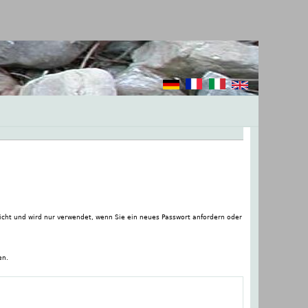
tlicht und wird nur verwendet, wenn Sie ein neues Passwort anfordern oder
en.