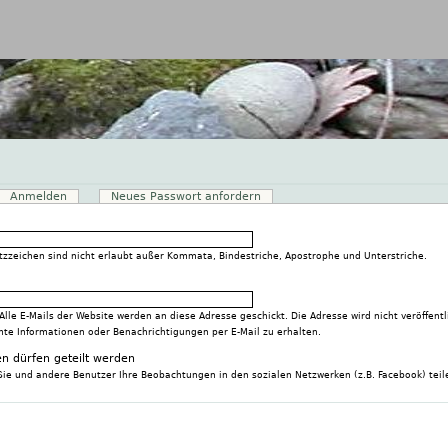
Jump to navigation
ver Reiter)
Anmelden
Neues Passwort anfordern
atzzeichen sind nicht erlaubt außer Kommata, Bindestriche, Apostrophe und Unterstriche.
 Alle E-Mails der Website werden an diese Adresse geschickt. Die Adresse wird nicht veröffen
mte Informationen oder Benachrichtigungen per E-Mail zu erhalten.
n dürfen geteilt werden
Sie und andere Benutzer Ihre Beobachtungen in den sozialen Netzwerken (z.B. Facebook) teil