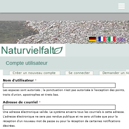
Jump to navigation
Compte utilisateur
Créer un nouveau compte
(onglet actif)
Se connecter
Demander un n
Onglets principaux
Nom d'utilisateur
*
Les espaces sont autorisés ; la ponctuation n'est pas autorisée à l'exception des points,
traits d'union, apostrophes et tirets bas.
Adresse de courriel
*
Une adresse électronique valide. Le système enverra tous les courriels à cette adresse.
L'adresse électronique ne sera pas rendue publique et ne sera utilisée que pour la
réception d'un nouveau mot de passe ou pour la réception de certaines notifications
désirées.