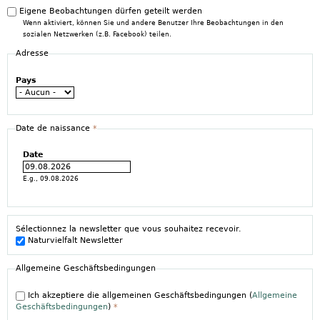
Eigene Beobachtungen dürfen geteilt werden
Wenn aktiviert, können Sie und andere Benutzer Ihre Beobachtungen in den
sozialen Netzwerken (z.B. Facebook) teilen.
Adresse
Pays
Date de naissance
*
Date
E.g., 09.08.2026
Sélectionnez la newsletter que vous souhaitez recevoir.
Naturvielfalt Newsletter
Allgemeine Geschäftsbedingungen
Ich akzeptiere die allgemeinen Geschäftsbedingungen (
Allgemeine
Geschäftsbedingungen
)
*