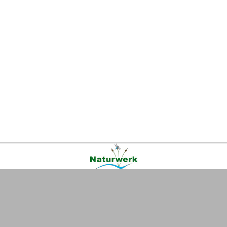
Kontakt
|
FAQ
|
AGB
|
Facebook