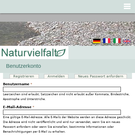
Jump to navigation
Benutzerkonto
Registrieren
(aktiver Reiter)
Anmelden
Neues Passwort anfordern
Haupt-Reiter
Benutzername
*
Leerzeichen sind erlaubt; Satzzeichen sind nicht erlaubt außer Kommata, Bindestriche,
Apostrophe und Unterstriche.
E-Mail-Adresse
*
Eine gültige E-Mail-Adresse. Alle E-Mails der Website werden an diese Adresse geschickt.
Die Adresse wird nicht veröffentlicht und wird nur verwendet, wenn Sie ein neues
Passwort anfordern oder wenn Sie einstellen, bestimmte Informationen oder
Benachrichtigungen per E-Mail zu erhalten.